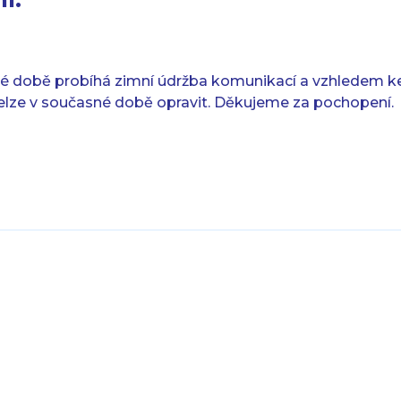
né době probíhá zimní údržba komunikací a vzhledem k
ze v současné době opravit. Děkujeme za pochopení.