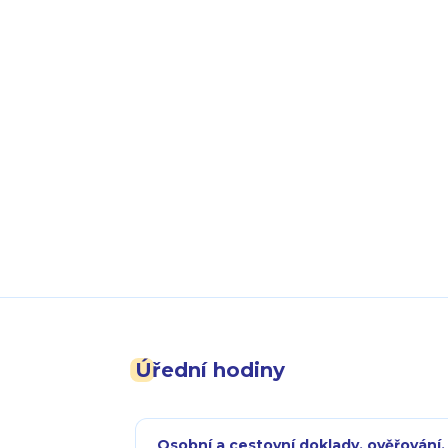
Úřední hodiny
Osobní a cestovní doklady, ověřování,