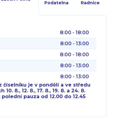
Podatelna
Radnice
8:00 - 18:00
8:00 - 13:00
8:00 - 18:00
8:00 - 13:00
8:00 - 13:00
 číselníku je v pondělí a ve středu
10. 8., 12. 8., 17. 8., 19. 8. a 24. 8.
 polední pauza od 12.00 do 12.45
8:00 - 18:00
8:00 - 18:00
8:00 - 16:00
8:00 - 13:00