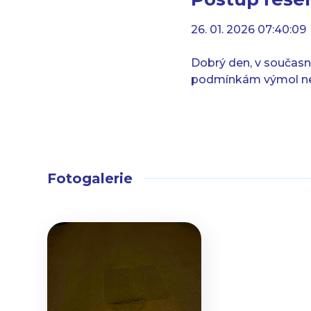
26. 01. 2026 07:40:09
Dobrý den, v součas
podmínkám výmol nel
Fotogalerie