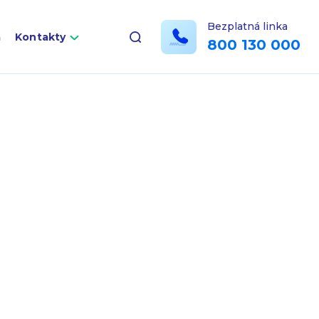
Bezplatná linka
a
Kontakty
800 130 000