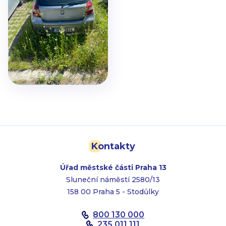
Kontakty
Úřad městské části Praha 13
Sluneční náměstí 2580/13
158 00 Praha 5 - Stodůlky
800 130 000
235 011 111