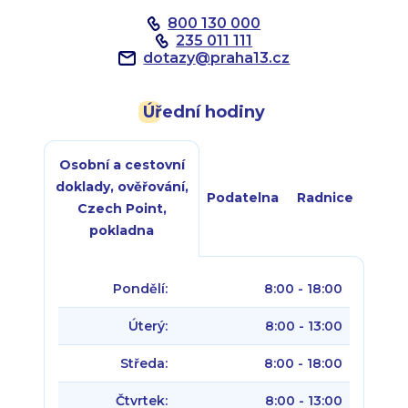
800 130 000
235 011 111
dotazy
@
praha13.cz
Úřední hodiny
Osobní a cestovní
doklady, ověřování,
Podatelna
Radnice
Czech Point,
pokladna
Pondělí:
8:00 - 18:00
Úterý:
8:00 - 13:00
Středa:
8:00 - 18:00
Čtvrtek:
8:00 - 13:00