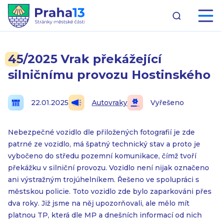
45/2025 Vrak překážející
silničnímu provozu Hostinského
22.01.2025
Autovraky
Vyřešeno
Nebezpečné vozidlo dle přiložených fotografií je zde
patrné ze vozidlo, má špatný technický stav a proto je
vybočeno do středu pozemní komunikace, čímž tvoří
překážku v silniční provozu. Vozidlo není nijak označeno
ani výstražným trojúhelníkem. Řešeno ve spolupráci s
městskou policie. Toto vozidlo zde bylo zaparkováni přes
dva roky. Již jsme na něj upozorňovali, ale mělo mít
platnou TP, která dle MP a dnešních informací od nich