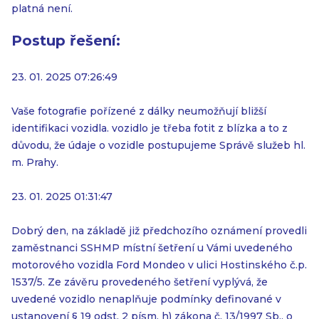
platná není.
Postup řešení:
23. 01. 2025 07:26:49
Vaše fotografie pořízené z dálky neumožňují bližší
identifikaci vozidla. vozidlo je třeba fotit z blízka a to z
důvodu, že údaje o vozidle postupujeme Správě služeb hl.
m. Prahy.
23. 01. 2025 01:31:47
Dobrý den, na základě již předchozího oznámení provedli
zaměstnanci SSHMP místní šetření u Vámi uvedeného
motorového vozidla Ford Mondeo v ulici Hostinského č.p.
1537/5. Ze závěru provedeného šetření vyplývá, že
uvedené vozidlo nenaplňuje podmínky definované v
ustanovení § 19 odst. 2 písm. h) zákona č. 13/1997 Sb., o