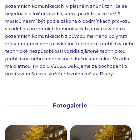
pozemních komunikacích, v platném znění, tzn., že se
nejedná o silniční vozidlo, které po dobu více než 6
měsíců nesmí být podle zákona o podmínkách provozu
vozidel na pozemních komunikacích provozováno na
pozemních komunikacích z důvodu marného uplynutí
lhůty pro provedení pravidelné technické prohlídky nebo
technické nezpůsobilosti vozidla zjištěné technickou
prohlídkou nebo technickou silniční kontrolou. Vozidlo
má platnou TP do 07/2025. Děkujeme za pochopení. S
pozdravem Správa služeb hlavního města Prahy
Fotogalerie