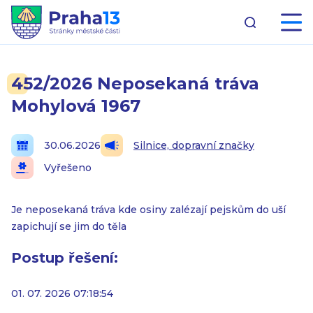
452/2026 Neposekaná tráva
Mohylová 1967
30.06.2026
Silnice, dopravní značky
Vyřešeno
Je neposekaná tráva kde osiny zalézají pejskům do uší
zapichují se jim do těla
Postup řešení:
01. 07. 2026 07:18:54