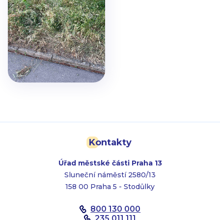
Kontakty
Úřad městské části Praha 13
Sluneční náměstí 2580/13
158 00 Praha 5 - Stodůlky
800 130 000
235 011 111