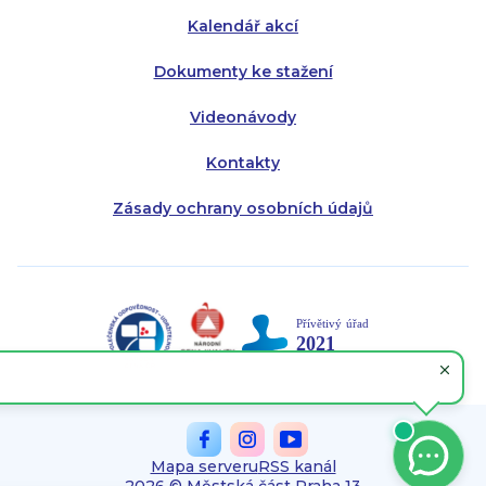
Kalendář akcí
Dokumenty ke stažení
Videonávody
Kontakty
Zásady ochrany osobních údajů
Mapa serveru
RSS kanál