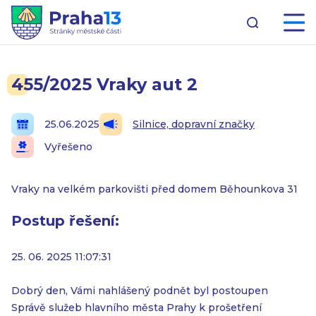
455/2025 Vraky aut 2
25.06.2025
Silnice, dopravní značky
Vyřešeno
Vraky na velkém parkovišti před domem Běhounkova 31
Postup řešení:
25. 06. 2025 11:07:31
Dobrý den, Vámi nahlášený podnět byl postoupen
Správě služeb hlavního města Prahy k prošetření