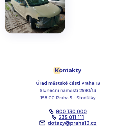
Kontakty
Úřad městské části Praha 13
Sluneční náměstí 2580/13
158 00 Praha 5 - Stodůlky
800 130 000
235 011 111
dotazy
@
praha13.cz