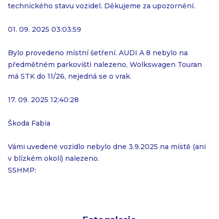
technického stavu vozidel. Děkujeme za upozornění.
01. 09. 2025 03:03:59
Bylo provedeno místní šetření. AUDI A 8 nebylo na
předmětném parkovišti nalezeno, Wolkswagen Touran
má STK do 11/26, nejedná se o vrak.
17. 09. 2025 12:40:28
Škoda Fabia
Vámi uvedené vozidlo nebylo dne 3.9.2025 na místě (ani
v blízkém okolí) nalezeno.
SSHMP: