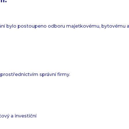
ání bylo postoupeno odboru majetkovému, bytovému a 
 prostřednictvím správní firmy.
ový a investiční