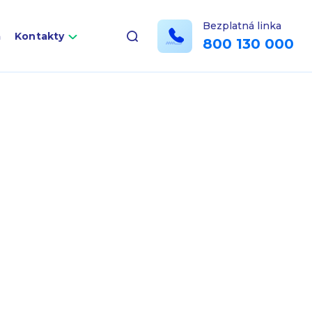
Bezplatná linka
a
Kontakty
800 130 000