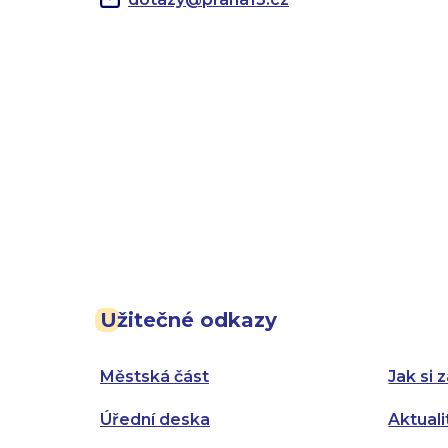
Užitečné odkazy
Městská část
Jak si z
Úřední deska
Aktuali