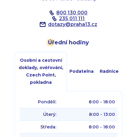
800 130 000
235 011 111
dotazy
@
praha13.cz
Úřední hodiny
Osobní a cestovní
doklady, ověřování,
Podatelna
Radnice
Czech Point,
pokladna
Pondělí:
8:00 - 18:00
Úterý:
8:00 - 13:00
Středa:
8:00 - 18:00