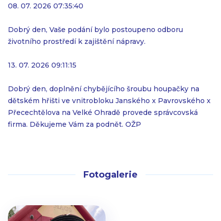
08. 07. 2026 07:35:40
Dobrý den, Vaše podání bylo postoupeno odboru
životního prostředí k zajištění nápravy.
13. 07. 2026 09:11:15
Dobrý den, doplnění chybějícího šroubu houpačky na
dětském hřišti ve vnitrobloku Janského x Pavrovského x
Přecechtělova na Velké Ohradě provede správcovská
firma. Děkujeme Vám za podnět. OŽP
Fotogalerie