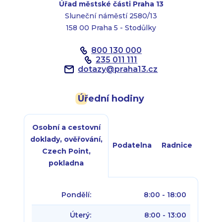
Úřad městské části Praha 13
Sluneční náměstí 2580/13
158 00 Praha 5 - Stodůlky
800 130 000
235 011 111
dotazy
@
praha13.cz
Úřední hodiny
Osobní a cestovní
doklady, ověřování,
Podatelna
Radnice
Czech Point,
pokladna
Pondělí:
8:00 - 18:00
Úterý:
8:00 - 13:00