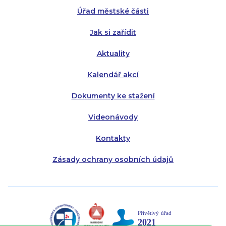
Úřad městské části
Pátek:
8:00 - 14:30
Jak si zařídit
Aktuality
Kalendář akcí
Dokumenty ke stažení
Videonávody
Kontakty
Zásady ochrany osobních údajů