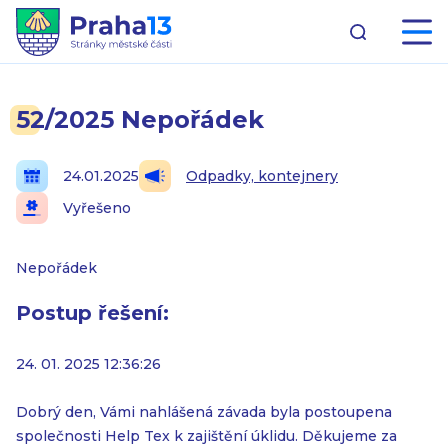
52/2025 Nepořádek
24.01.2025
Odpadky, kontejnery
Vyřešeno
Nepořádek
Postup řešení:
24. 01. 2025 12:36:26
Dobrý den, Vámi nahlášená závada byla postoupena
společnosti Help Tex k zajištění úklidu. Děkujeme za