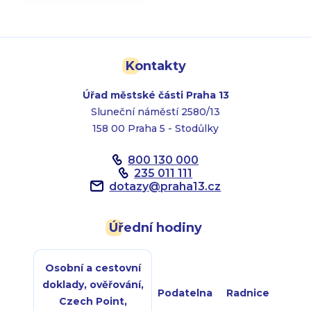
Kontakty
Úřad městské části Praha 13
Sluneční náměstí 2580/13
158 00 Praha 5 - Stodůlky
800 130 000
235 011 111
dotazy
@
praha13.cz
Úřední hodiny
Osobní a cestovní
doklady, ověřování,
Podatelna
Radnice
Czech Point,