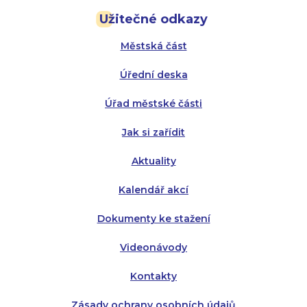
Užitečné odkazy
Úterý:
Úterý:
8:00 - 16:00
8:00 - 13:00
Městská část
Středa:
Středa:
8:00 - 18:00
8:00 - 18:00
Úřední deska
Čtvrtek:
Čtvrtek:
8:00 - 16:00
8:00 - 13:00
Úřad městské části
Pátek:
8:00 - 14:30
Jak si zařídit
Aktuality
Kalendář akcí
Dokumenty ke stažení
Videonávody
Kontakty
Zásady ochrany osobních údajů