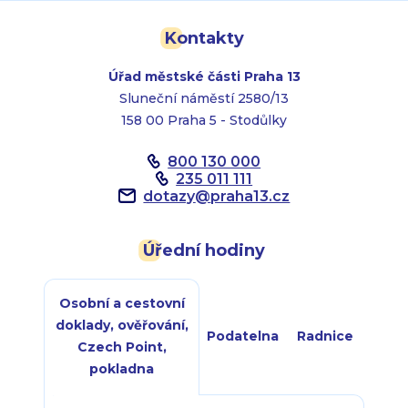
Kontakty
Úřad městské části Praha 13
Sluneční náměstí 2580/13
158 00 Praha 5 - Stodůlky
800 130 000
235 011 111
dotazy
@
praha13.cz
Úřední hodiny
Osobní a cestovní
doklady, ověřování,
Podatelna
Radnice
Czech Point,
pokladna