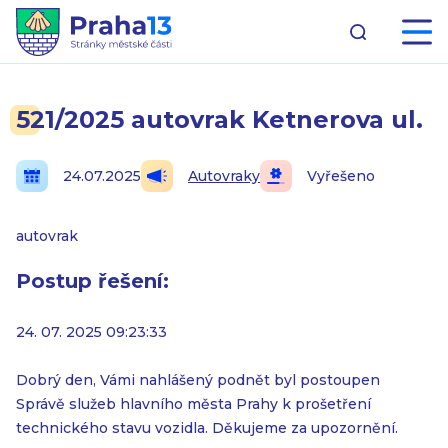
521/2025 autovrak Ketnerova ul.
24.07.2025
Autovraky
Vyřešeno
autovrak
Postup řešení:
24. 07. 2025 09:23:33
Dobrý den, Vámi nahlášený podnět byl postoupen
Správě služeb hlavního města Prahy k prošetření
technického stavu vozidla. Děkujeme za upozornění.