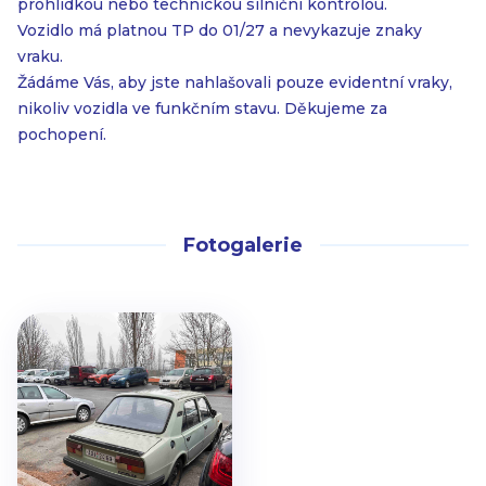
prohlídkou nebo technickou silniční kontrolou.
Vozidlo má platnou TP do 01/27 a nevykazuje znaky
vraku.
Žádáme Vás, aby jste nahlašovali pouze evidentní vraky,
nikoliv vozidla ve funkčním stavu. Děkujeme za
pochopení.
Fotogalerie