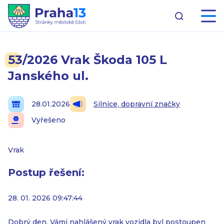
53/2026 Vrak Škoda 105 L
Janského ul.
28.01.2026
Silnice, dopravní značky
Vyřešeno
Vrak
Postup řešení:
28. 01. 2026 09:47:44
Dobrý den, Vámi nahlášený vrak vozidla byl postoupen