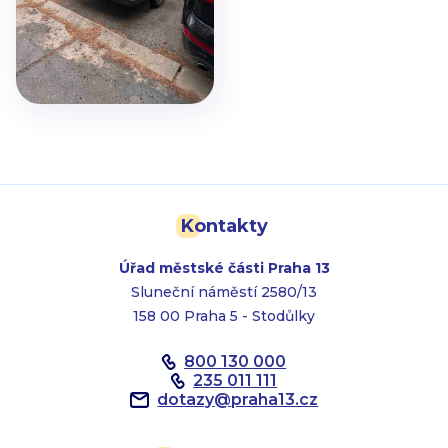
Kontakty
Úřad městské části Praha 13
Sluneční náměstí 2580/13
158 00 Praha 5 - Stodůlky
800 130 000
235 011 111
dotazy
@
praha13.cz