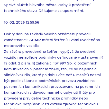
Správě služeb hlavního města Prahy k prošetření
technického stavu. Děkujeme za upozornění.
10. 02. 2026 12:59:56
Dobrý den, na základě Vašeho oznámení provedli
zaměstnanci SSHMP místní šetření u Vámi uvedeného
motorového vozidla.
Ze závěru provedeného šetření vyplývá, že uvedené
vozidlo nenaplňuje podmínky definované v ustanovení §
19 odst. 2 písm. h) zákona č. 13/1997 Sb., o pozemních
komunikacích, v platném znění, tzn., že se nejedná o
silniční vozidlo, které po dobu více než 6 měsíců nesmí
být podle zákona o podmínkách provozu vozidel na
pozemních komunikacích provozováno na pozemních
komunikacích z důvodu marného uplynutí lhůty pro
provedení pravidelné technické prohlídky nebo
technické nezpůsobilosti vozidla zjištěné technickou