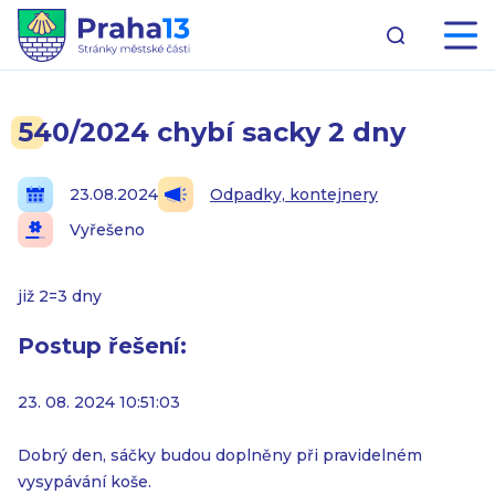
540/2024 chybí sacky 2 dny
23.08.2024
Odpadky, kontejnery
Vyřešeno
již 2=3 dny
Postup řešení:
23. 08. 2024 10:51:03
Dobrý den, sáčky budou doplněny při pravidelném
vysypávání koše.