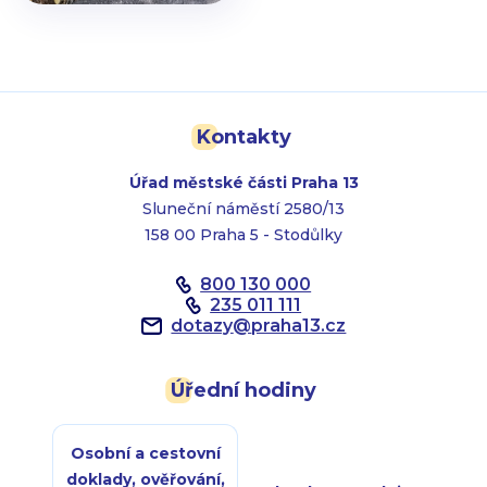
Kontakty
Úřad městské části Praha 13
Sluneční náměstí 2580/13
158 00 Praha 5 - Stodůlky
800 130 000
235 011 111
dotazy
@
praha13.cz
Úřední hodiny
Osobní a cestovní
doklady, ověřování,