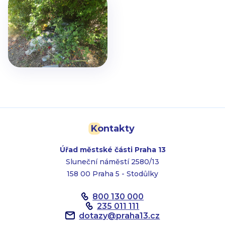
Kontakty
Úřad městské části Praha 13
Sluneční náměstí 2580/13
158 00 Praha 5 - Stodůlky
800 130 000
235 011 111
dotazy
@
praha13.cz