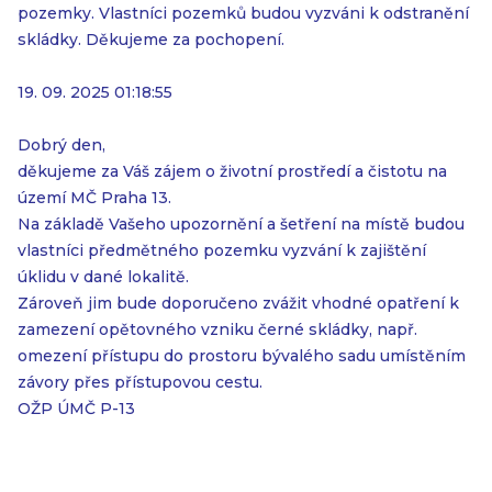
pozemky. Vlastníci pozemků budou vyzváni k odstranění
skládky. Děkujeme za pochopení.
19. 09. 2025 01:18:55
Dobrý den,
děkujeme za Váš zájem o životní prostředí a čistotu na
území MČ Praha 13.
Na základě Vašeho upozornění a šetření na místě budou
vlastníci předmětného pozemku vyzvání k zajištění
úklidu v dané lokalitě.
Zároveň jim bude doporučeno zvážit vhodné opatření k
zamezení opětovného vzniku černé skládky, např.
omezení přístupu do prostoru bývalého sadu umístěním
závory přes přístupovou cestu.
OŽP ÚMČ P-13