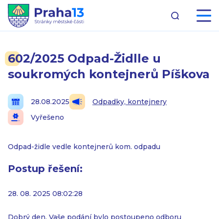
602/2025 Odpad-Židlle u
soukromých kontejnerů Píškova
28.08.2025
Odpadky, kontejnery
Vyřešeno
Odpad-židle vedle kontejnerů kom. odpadu
Postup řešení:
28. 08. 2025 08:02:28
Dobrý den, Vaše podání bylo postoupeno odboru