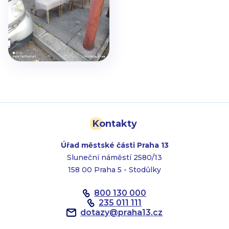
Kontakty
Úřad městské části Praha 13
Sluneční náměstí 2580/13
158 00 Praha 5 - Stodůlky
800 130 000
235 011 111
dotazy
@
praha13.cz