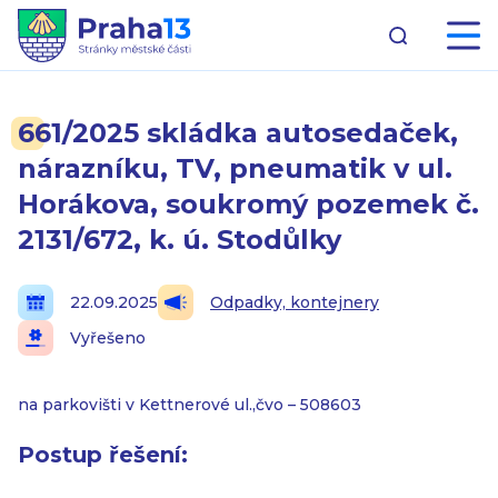
661/2025 skládka autosedaček,
nárazníku, TV, pneumatik v ul.
Horákova, soukromý pozemek č.
2131/672, k. ú. Stodůlky
22.09.2025
Odpadky, kontejnery
Vyřešeno
na parkovišti v Kettnerové ul.,čvo – 508603
Postup řešení: