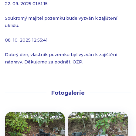
22. 09. 2025 01:51:15
Soukromý majitel pozemku bude vyzván k zajištění
úklidu.
08. 10. 2025 12:55:41
Dobrý den, vlastník pozemku byl vyzván k zajištění
nápravy. Děkujeme za podnět, OŽP.
Fotogalerie