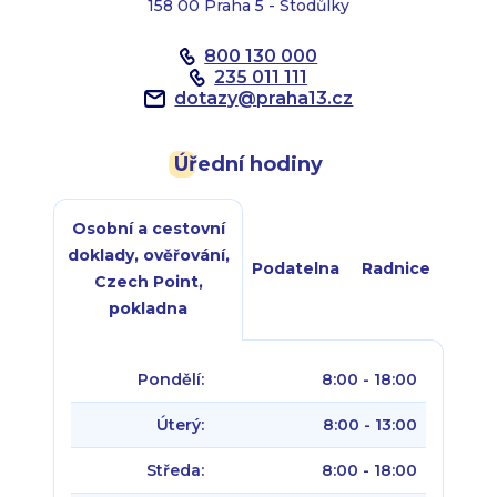
158 00 Praha 5 - Stodůlky
800 130 000
235 011 111
dotazy
@
praha13.cz
Úřední hodiny
Osobní a cestovní
doklady, ověřování,
Podatelna
Radnice
Czech Point,
pokladna
Pondělí:
8:00 - 18:00
Úterý:
8:00 - 13:00
Středa:
8:00 - 18:00