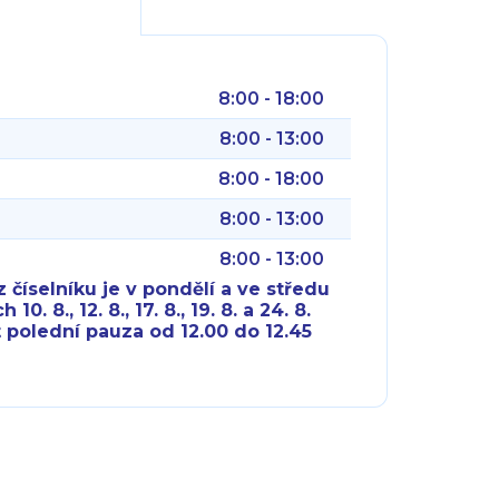
8:00 - 18:00
8:00 - 13:00
8:00 - 18:00
8:00 - 13:00
8:00 - 13:00
 číselníku je v pondělí a ve středu
10. 8., 12. 8., 17. 8., 19. 8. a 24. 8.
 polední pauza od 12.00 do 12.45
8:00 - 18:00
8:00 - 18:00
8:00 - 16:00
8:00 - 13:00