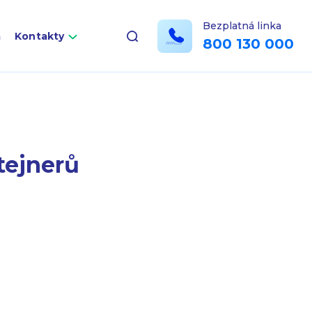
Bezplatná linka
a
Kontakty
800 130 000
tejnerů