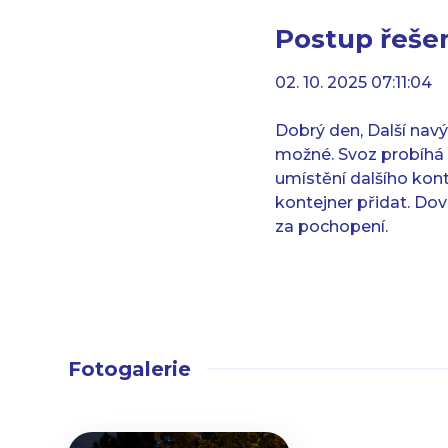
Postup řešen
02. 10. 2025 07:11:04
Dobrý den, Další navý
možné. Svoz probíhá 
umístění dalšího kont
kontejner přidat. Dov
za pochopení.
Fotogalerie