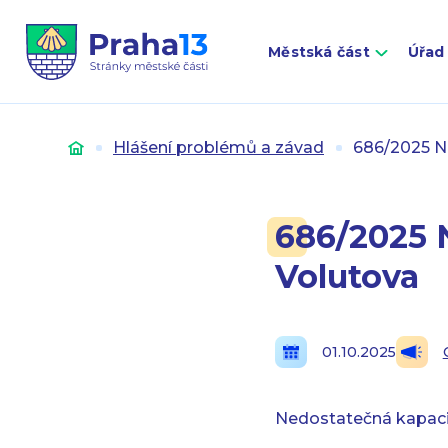
Městská část
Úřad
Úvod
Hlášení problémů a závad
686/2025 N
686/2025 
Volutova
01.10.2025
Nedostatečná kapaci