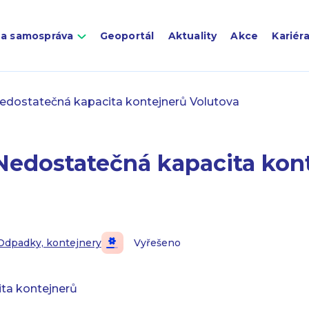
 a samospráva
Geoportál
Aktuality
Akce
Kariér
edostatečná kapacita kontejnerů Volutova
Nedostatečná kapacita kon
Odpadky, kontejnery
Vyřešeno
ta kontejnerů