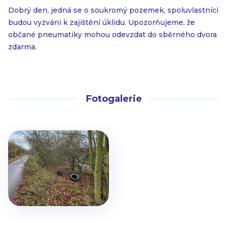
Dobrý den, jedná se o soukromý pozemek, spoluvlastníci
budou vyzváni k zajištění úklidu. Upozorňujeme, že
občané pneumatiky mohou odevzdat do sběrného dvora
zdarma.
Fotogalerie