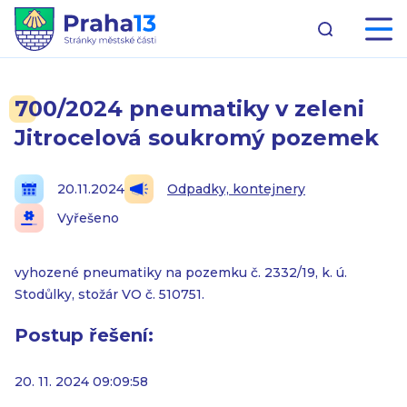
700/2024 pneumatiky v zeleni
Jitrocelová soukromý pozemek
20.11.2024
Odpadky, kontejnery
Vyřešeno
vyhozené pneumatiky na pozemku č. 2332/19, k. ú.
Stodůlky, stožár VO č. 510751.
Postup řešení:
20. 11. 2024 09:09:58