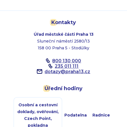
Kontakty
Úřad městské části Praha 13
Sluneční náměstí 2580/13
158 00 Praha 5 - Stodůlky
800 130 000
235 011 111
dotazy
@
praha13.cz
Úřední hodiny
Osobní a cestovní
doklady, ověřování,
Podatelna
Radnice
Czech Point,
pokladna