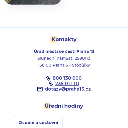
Kontakty
Úřad městské části Praha 13
Sluneční náměstí 2580/13
158 00 Praha 5 - Stodůlky
800 130 000
235 011 111
dotazy
@
praha13.cz
Úřední hodiny
Osobní a cestovní