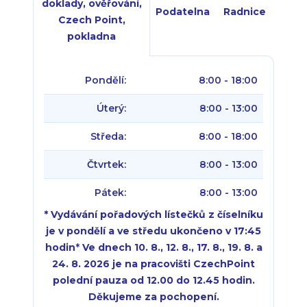
doklady, ověřování,
Podatelna
Radnice
Czech Point,
pokladna
Pondělí:
8:00 - 18:00
Úterý:
8:00 - 13:00
Středa:
8:00 - 18:00
Čtvrtek:
8:00 - 13:00
Pátek:
8:00 - 13:00
* Vydávání pořadových lístečků z číselníku
je v pondělí a ve středu ukončeno v 17:45
hodin
*
Ve dnech 10. 8., 12. 8., 17. 8., 19. 8. a
24. 8. 2026 je na pracovišti CzechPoint
polední pauza od 12.00 do 12.45 hodin.
Děkujeme za pochopení.