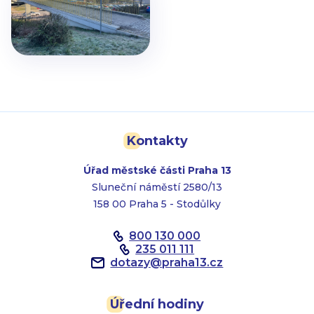
Kontakty
Úřad městské části Praha 13
Sluneční náměstí 2580/13
158 00 Praha 5 - Stodůlky
800 130 000
235 011 111
dotazy
@
praha13.cz
Úřední hodiny