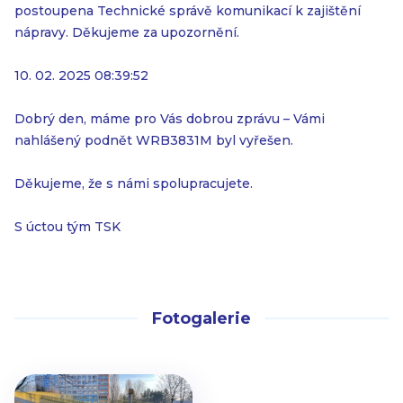
postoupena Technické správě komunikací k zajištění
nápravy. Děkujeme za upozornění.
10. 02. 2025 08:39:52
Dobrý den, máme pro Vás dobrou zprávu – Vámi
nahlášený podnět WRB3831M byl vyřešen.
Děkujeme, že s námi spolupracujete.
S úctou tým TSK
Fotogalerie