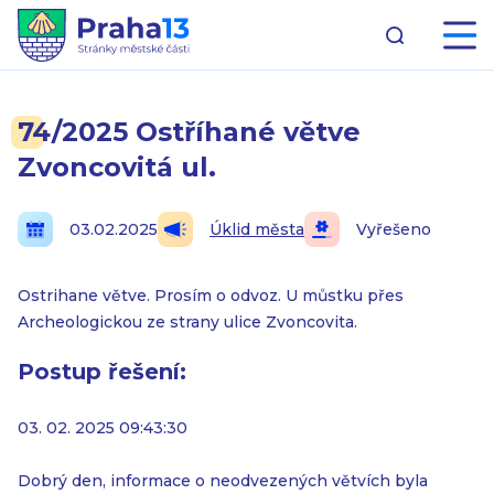
74/2025 Ostříhané větve
Zvoncovitá ul.
03.02.2025
Úklid města
Vyřešeno
Ostrihane větve. Prosím o odvoz. U můstku přes
Archeologickou ze strany ulice Zvoncovita.
Postup řešení:
03. 02. 2025 09:43:30
Dobrý den, informace o neodvezených větvích byla