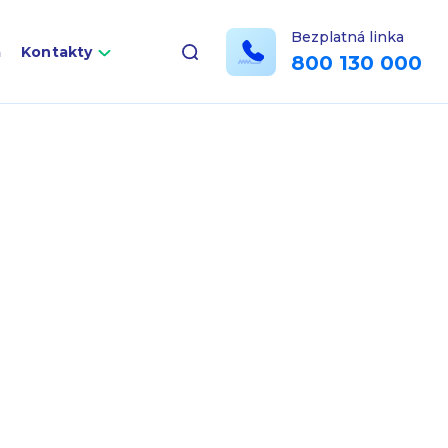
Bezplatná linka
a
Kontakty
800 130 000