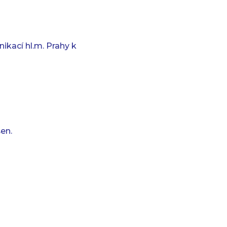
kací hl.m. Prahy k
en.