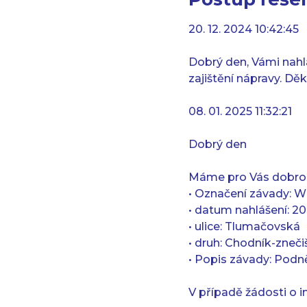
20. 12. 2024 10:42:45
Dobrý den, Vámi nahl
zajištění nápravy. Dě
08. 01. 2025 11:32:21
Dobrý den
Máme pro Vás dobrou
• Označení závady:
• datum nahlášení: 20
• ulice: Tlumačovská
• druh: Chodník-zneči
• Popis závady: Podně
V případě žádosti o 