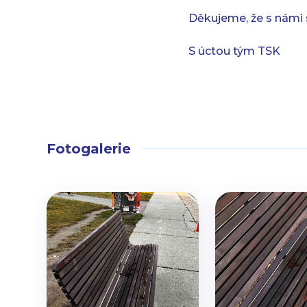
Děkujeme, že s námi 
S úctou tým TSK
Fotogalerie