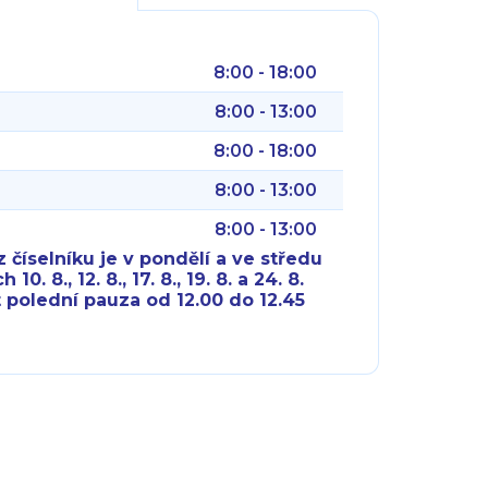
8:00 - 18:00
8:00 - 13:00
8:00 - 18:00
8:00 - 13:00
8:00 - 13:00
 číselníku je v pondělí a ve středu
10. 8., 12. 8., 17. 8., 19. 8. a 24. 8.
 polední pauza od 12.00 do 12.45
8:00 - 18:00
8:00 - 18:00
8:00 - 16:00
8:00 - 13:00
8:00 - 18:00
8:00 - 18:00