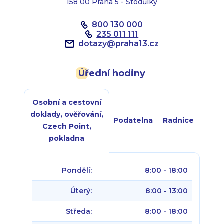
158 00 Praha 5 - Stodůlky
800 130 000
235 011 111
dotazy
@
praha13.cz
Úřední hodiny
Osobní a cestovní
doklady, ověřování,
Podatelna
Radnice
Czech Point,
pokladna
Pondělí:
8:00 - 18:00
Úterý:
8:00 - 13:00
Středa:
8:00 - 18:00