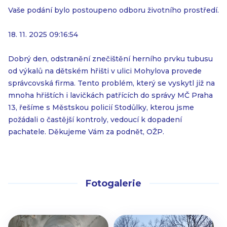
Vaše podání bylo postoupeno odboru životního prostředí.
18. 11. 2025 09:16:54
Dobrý den, odstranění znečištění herního prvku tubusu
od výkalů na dětském hřišti v ulici Mohylova provede
správcovská firma. Tento problém, který se vyskytl již na
mnoha hřištích i lavičkách patřících do správy MČ Praha
13, řešíme s Městskou policií Stodůlky, kterou jsme
požádali o častější kontroly, vedoucí k dopadení
pachatele. Děkujeme Vám za podnět, OŽP.
Fotogalerie