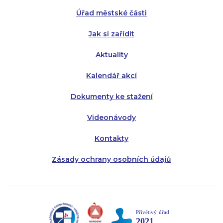
Úřad městské části
Pátek:
8:00 - 14:30
Jak si zařídit
Aktuality
Kalendář akcí
Dokumenty ke stažení
Videonávody
Kontakty
Zásady ochrany osobních údajů