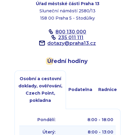
Úřad městské části Praha 13
Sluneční náměstí 2580/13
158 00 Praha 5 - Stodůlky
800 130 000
235 011 111
dotazy
@
praha13.cz
Úřední hodiny
Osobní a cestovní
doklady, ověřování,
Podatelna
Radnice
Czech Point,
pokladna
Pondělí:
8:00 - 18:00
Úterý:
8:00 - 13:00