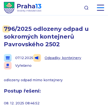
796/2025 odlozeny odpad u
sokromých kontejnerů
Pavrovského 2502
07.12.2025
Odpadky, kontejnery
Vyřešeno
odlozeny odpad mimo kontejnery
Postup řešení:
08. 12. 2025 08:46:52