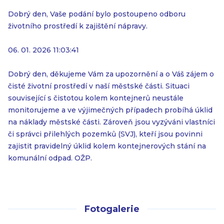
Dobrý den, Vaše podání bylo postoupeno odboru
životního prostředí k zajištění nápravy.
06. 01. 2026 11:03:41
Dobrý den, děkujeme Vám za upozornění a o Váš zájem o
čisté životní prostředí v naší městské části. Situaci
související s čistotou kolem kontejnerů neustále
monitorujeme a ve výjimečných případech probíhá úklid
na náklady městské části. Zároveň jsou vyzýváni vlastníci
či správci přilehlých pozemků (SVJ), kteří jsou povinni
zajistit pravidelný úklid kolem kontejnerových stání na
komunální odpad. OŽP.
Fotogalerie