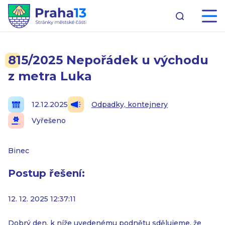
815/2025 Nepořádek u východu
z metra Luka
12.12.2025
Odpadky, kontejnery
Vyřešeno
Binec
Postup řešení:
12. 12. 2025 12:37:11
Dobrý den, k níže uvedenému podnětu sdělujeme, že