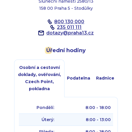
Sluneční náměstí 2580/13
158 00 Praha 5 - Stodůlky
800 130 000
235 011 111
dotazy
@
praha13.cz
Úřední hodiny
Osobní a cestovní
doklady, ověřování,
Podatelna
Radnice
Czech Point,
pokladna
Pondělí:
8:00 - 18:00
Úterý:
8:00 - 13:00
Středa:
8:00 - 18:00