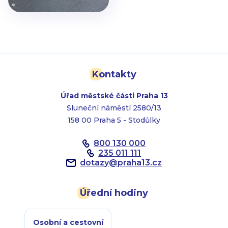
Kontakty
Úřad městské části Praha 13
Sluneční náměstí 2580/13
158 00 Praha 5 - Stodůlky
800 130 000
235 011 111
dotazy
@
praha13.cz
Úřední hodiny
Osobní a cestovní