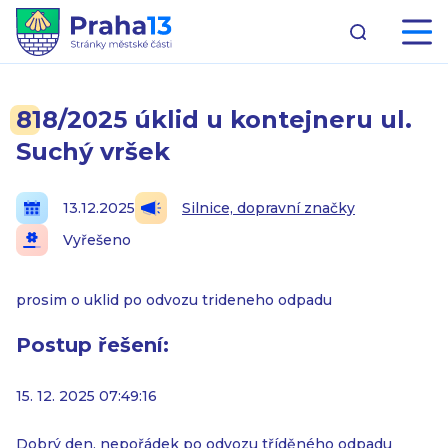
818/2025 úklid u kontejneru ul.
Suchý vršek
13.12.2025
Silnice, dopravní značky
Vyřešeno
prosim o uklid po odvozu trideneho odpadu
Postup řešení:
15. 12. 2025 07:49:16
Dobrý den, nepořádek po odvozu tříděného odpadu