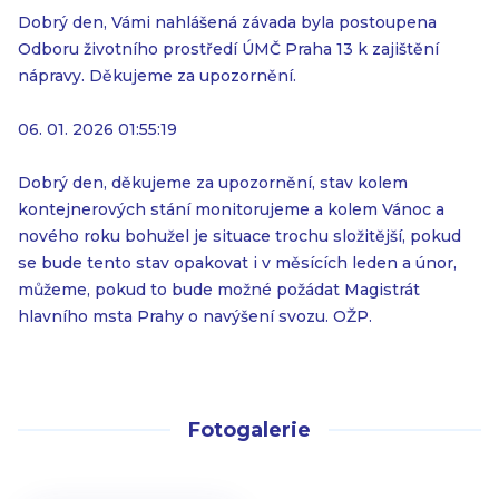
Dobrý den, Vámi nahlášená závada byla postoupena
Odboru životního prostředí ÚMČ Praha 13 k zajištění
nápravy. Děkujeme za upozornění.
06. 01. 2026 01:55:19
Dobrý den, děkujeme za upozornění, stav kolem
kontejnerových stání monitorujeme a kolem Vánoc a
nového roku bohužel je situace trochu složitější, pokud
se bude tento stav opakovat i v měsících leden a únor,
můžeme, pokud to bude možné požádat Magistrát
hlavního msta Prahy o navýšení svozu. OŽP.
Fotogalerie