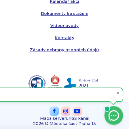
Kalendář akcí
Dokumenty ke stažení
Videonávody
Kontakty
Zásady ochrany osobních údajů
Mapa serveru
RSS kanál
2026 © Městská část Praha 13