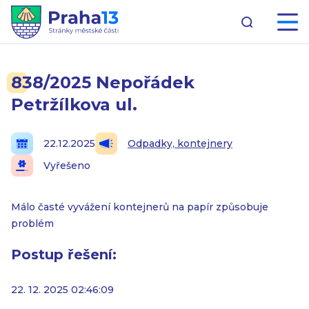
838/2025 Nepořádek
Petržílkova ul.
22.12.2025
Odpadky, kontejnery
Vyřešeno
Málo časté vyvážení kontejnerů na papír způsobuje
problém
Postup řešení:
22. 12. 2025 02:46:09