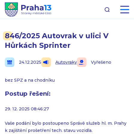
846/2025 Autovrak v ulici V
Hůrkách Sprinter
24.12.2025
Autovraky
Vyřešeno
bez SPZ a na chodníku
Postup řešení:
29. 12. 2025 08:46:27
Vaše podání bylo postoupeno Správě služeb hl. m. Prahy
k zajištění prošetření tech. stavu vozidla.