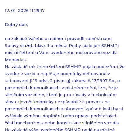
12. 01. 2026 11:29:17
Dobrý den,
na základě Vašeho oznámení provedli zaměstnanci
Správy služeb hlavního města Prahy (dále jen SSHMP)
místní šetření u Vámi uvedeného motorového vozidla
Mercedes,
Na základě místního šetření SSHMP pojala podezření, že
uvedené vozidlo naplňuje podmínky definované v
ustanovení § 19 odst. 2 písm. g) zákona č. 13/1997 Sb., o
pozemních komunikacích, v platném znění, tzn., že je
silničním vozidlem, které je pro závady v technickém
stavu zjevně technicky nezpůsobilé k provozu na
pozemních komunikacích a obnovení způsobilosti by si
vyžádalo výměnu, doplnění nebo opravu podstatných
částí mechanismu nebo konstrukce silničního vozidla.
Na základě výše uvedeného SSHMP podá na místně