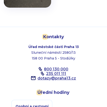
Kontakty
Úřad městské části Praha 13
Sluneční náměstí 2580/13
158 00 Praha 5 - Stodůlky
800 130 000
235 011 111
dotazy
@
praha13.cz
Úřední hodiny
Osobní a cestovní