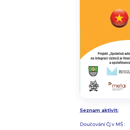
Seznam aktivit:
Doučování Čj v MŠ :