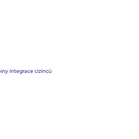
iny Integrace cizinců