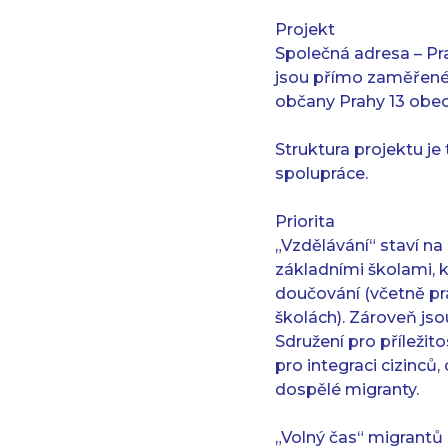
Projekt
Společná adresa – Prah
jsou přímo zaměřené 
občany Prahy 13 obec
Struktura projektu je 
spolupráce.
Priorita
„Vzdělávání“ staví na
základními školami, k
doučování (včetně pr
školách). Zároveň jso
Sdružení pro příleži
pro integraci cizinců,
dospělé migranty.
„Volný čas“ migrantů 