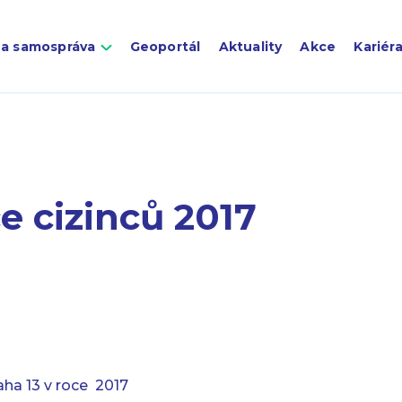
 a samospráva
Geoportál
Aktuality
Akce
Kariér
e cizinců 2017
aha 13 v roce 2017