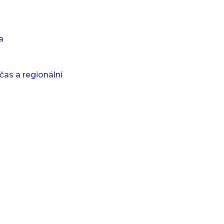
a
 čas a regionální