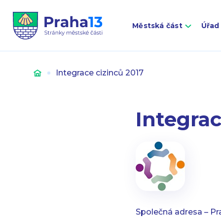
Městská část
Úřad
Úvod
Integrace cizinců 2017
Integrac
Společná adresa – Pr