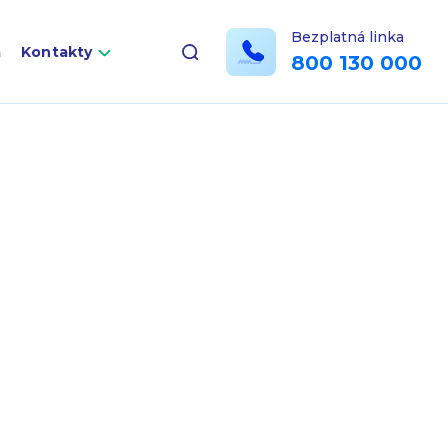
Bezplatná linka
a
Kontakty
800 130 000