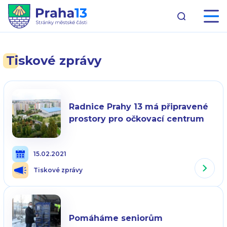
Tiskové zprávy
Radnice Prahy 13 má připravené
prostory pro očkovací centrum
15.02.2021
Tiskové zprávy
Pomáháme seniorům