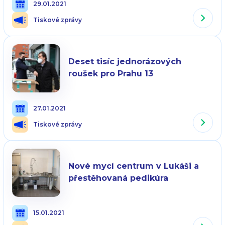
29.01.2021
Tiskové zprávy
Deset tisíc jednorázových
roušek pro Prahu 13
27.01.2021
Tiskové zprávy
Nové mycí centrum v Lukáši a
přestěhovaná pedikúra
15.01.2021