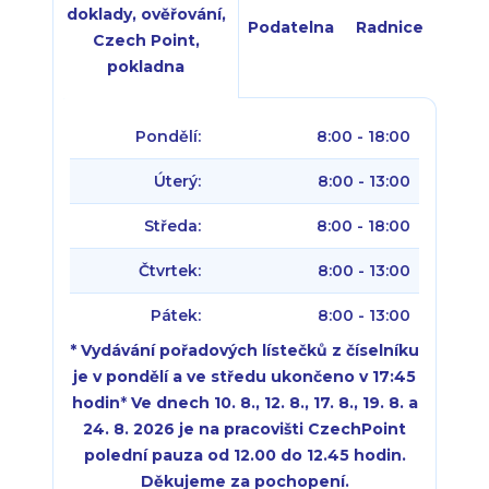
doklady, ověřování,
Podatelna
Radnice
Czech Point,
pokladna
Pondělí:
8:00 - 18:00
Úterý:
8:00 - 13:00
Středa:
8:00 - 18:00
Čtvrtek:
8:00 - 13:00
Pátek:
8:00 - 13:00
* Vydávání pořadových lístečků z číselníku
je v pondělí a ve středu ukončeno v 17:45
hodin
*
Ve dnech 10. 8., 12. 8., 17. 8., 19. 8. a
24. 8. 2026 je na pracovišti CzechPoint
polední pauza od 12.00 do 12.45 hodin.
Děkujeme za pochopení.