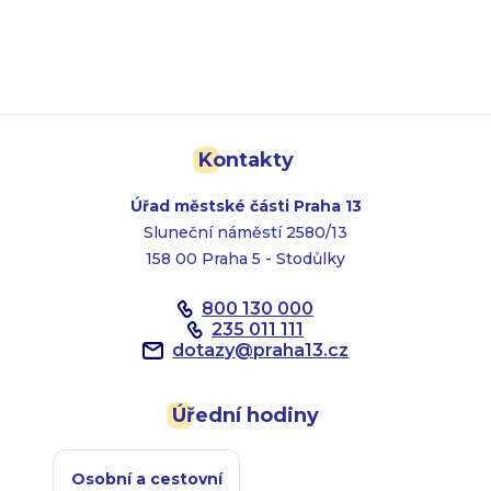
Kontakty
Úřad městské části Praha 13
Sluneční náměstí 2580/13
158 00 Praha 5 - Stodůlky
800 130 000
235 011 111
dotazy
@
praha13.cz
Úřední hodiny
Osobní a cestovní