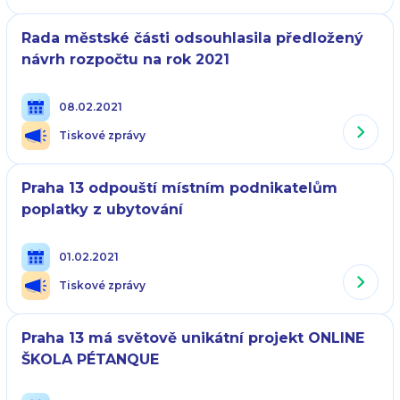
Rada městské části odsouhlasila předložený
návrh rozpočtu na rok 2021
08.02.2021
Tiskové zprávy
Praha 13 odpouští místním podnikatelům
poplatky z ubytování
01.02.2021
Tiskové zprávy
Praha 13 má světově unikátní projekt ONLINE
ŠKOLA PÉTANQUE