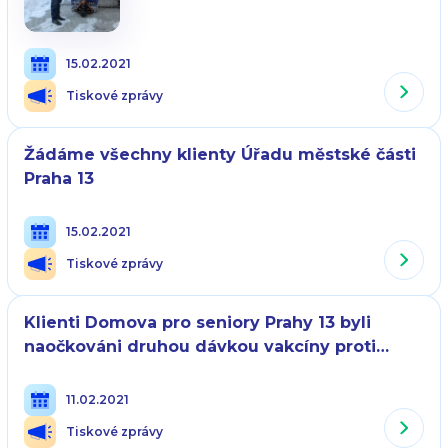
15.02.2021
Tiskové zprávy
Žádáme všechny klienty Úřadu městské části
Praha 13
15.02.2021
Tiskové zprávy
Klienti Domova pro seniory Prahy 13 byli
naočkováni druhou dávkou vakcíny proti
covidu-19
11.02.2021
Tiskové zprávy