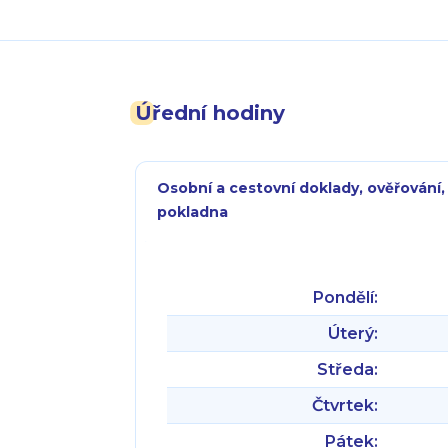
Úřední hodiny
Osobní a cestovní doklady, ověřování,
pokladna
Pondělí:
Úterý:
Středa:
Čtvrtek:
Pátek: