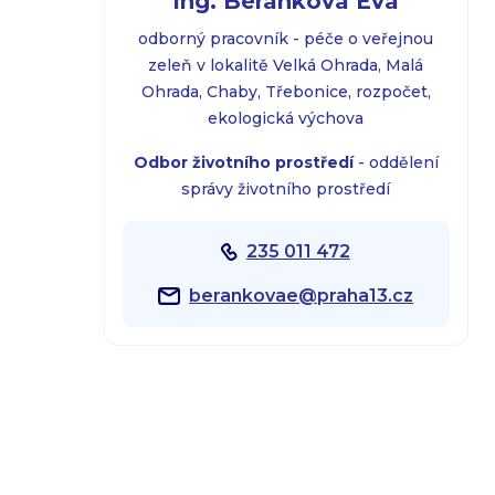
Ing. Beránková Eva
odborný pracovník - péče o veřejnou
zeleň v lokalitě Velká Ohrada, Malá
Ohrada, Chaby, Třebonice, rozpočet,
ekologická výchova
Odbor životního prostředí
- oddělení
správy životního prostředí
235 011 472
berankovae@praha13.cz