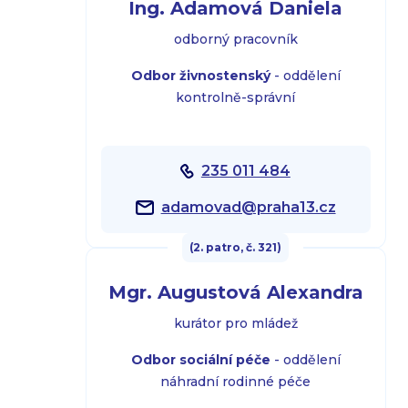
Ing. Adamová Daniela
odborný pracovník
Odbor živnostenský
- oddělení
kontrolně-správní
235 011 484
adamovad@praha13.cz
(2. patro, č. 321)
Mgr. Augustová Alexandra
kurátor pro mládež
Odbor sociální péče
- oddělení
náhradní rodinné péče