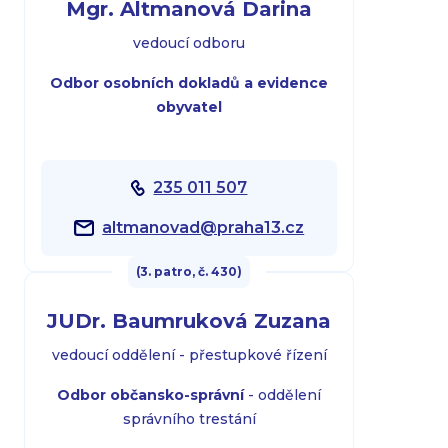
Mgr. Altmanová Darina
vedoucí odboru
Odbor osobních dokladů a evidence
obyvatel
235 011 507
altmanovad@praha13.cz
(3. patro, č. 430)
JUDr. Baumruková Zuzana
vedoucí oddělení - přestupkové řízení
Odbor občansko-správní
- oddělení
správního trestání