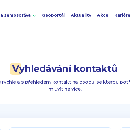
 a samospráva
Geoportál
Aktuality
Akce
Kariér
Vyhledávání kontaktů
 rychle a s přehledem kontakt na osobu, se kterou pot
mluvit nejvíce.