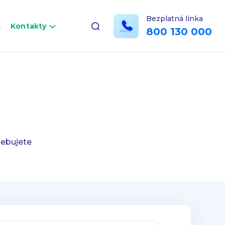
Bezplatná linka
a
Kontakty
800 130 000
řebujete