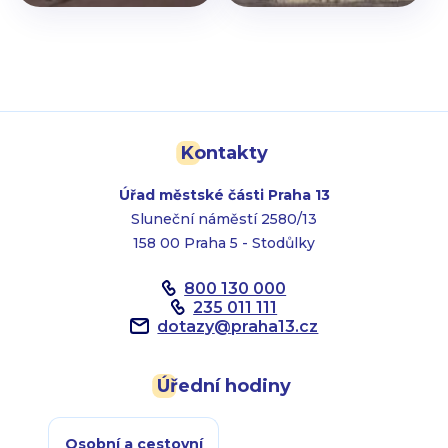
Kontakty
Úřad městské části Praha 13
Sluneční náměstí 2580/13
158 00 Praha 5 - Stodůlky
800 130 000
235 011 111
dotazy
@
praha13.cz
Úřední hodiny
Osobní a cestovní