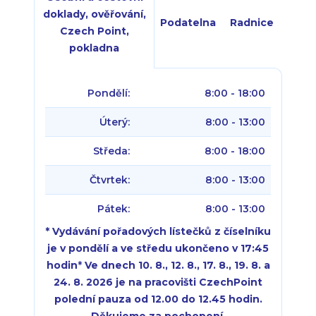
doklady, ověřování,
Podatelna
Radnice
Czech Point,
pokladna
Pondělí:
8:00 - 18:00
Úterý:
8:00 - 13:00
Středa:
8:00 - 18:00
Čtvrtek:
8:00 - 13:00
Pátek:
8:00 - 13:00
* Vydávání pořadových lístečků z číselníku
je v pondělí a ve středu ukončeno v 17:45
hodin
*
Ve dnech 10. 8., 12. 8., 17. 8., 19. 8. a
24. 8. 2026 je na pracovišti CzechPoint
polední pauza od 12.00 do 12.45 hodin.
Děkujeme za pochopení.