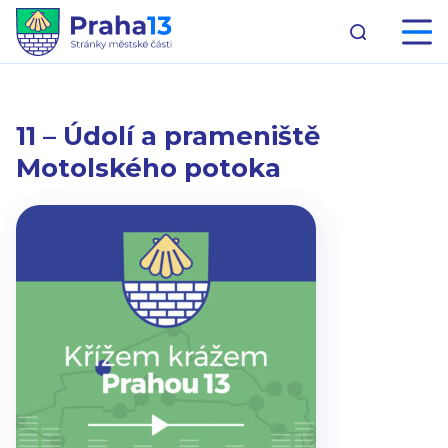
11 – Údolí a prameniště
Motolského potoka