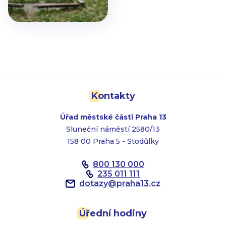
Kontakty
Úřad městské části Praha 13
Sluneční náměstí 2580/13
158 00 Praha 5 - Stodůlky
800 130 000
235 011 111
dotazy
@
praha13.cz
Úřední hodiny