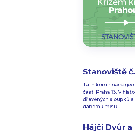
Stanoviště č
Tato kombinace geohr
části Praha 13. V his
dřevěných sloupků s 
danému místu.
Hájčí Dvůr a