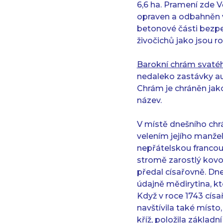
6,6 ha. Pramení zde V
opraven a odbahněn v
betonové části bezpe
živočichů jako jsou 
Barokní chrám svatéh
nedaleko zastávky au
Chrám je chráněn jako
název.
V místě dnešního chr
velením jejího manže
nepřátelskou francou
stromě zarostlý kovov
předal císařovně. Dne
údajně mědirytina, kt
Když v roce 1743 císa
navštívila také místo
kříž, položila základ