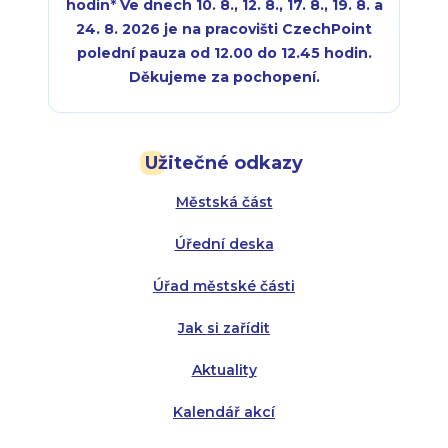
hodin
*
Ve dnech 10. 8., 12. 8., 17. 8., 19. 8. a
24. 8. 2026 je na pracovišti CzechPoint
polední pauza od 12.00 do 12.45 hodin.
Děkujeme za pochopení.
Pondělí:
Pondělí:
8:00 - 18:00
8:00 - 18:00
Užitečné odkazy
Úterý:
Úterý:
8:00 - 16:00
8:00 - 13:00
Městská část
Středa:
Středa:
8:00 - 18:00
8:00 - 18:00
Úřední deska
Čtvrtek:
Čtvrtek:
8:00 - 16:00
8:00 - 13:00
Úřad městské části
Pátek:
8:00 - 14:30
Jak si zařídit
Aktuality
Kalendář akcí