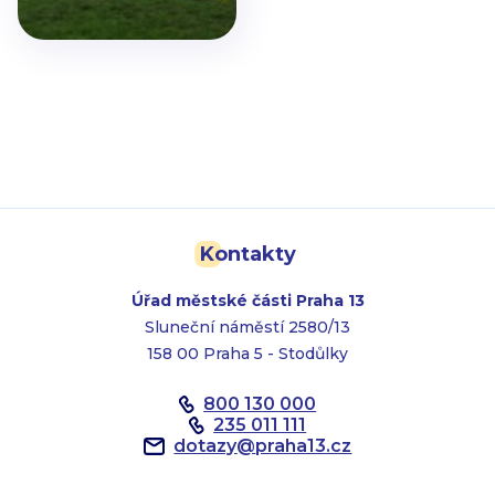
Kontakty
Úřad městské části Praha 13
Sluneční náměstí 2580/13
158 00 Praha 5 - Stodůlky
800 130 000
235 011 111
dotazy
@
praha13.cz