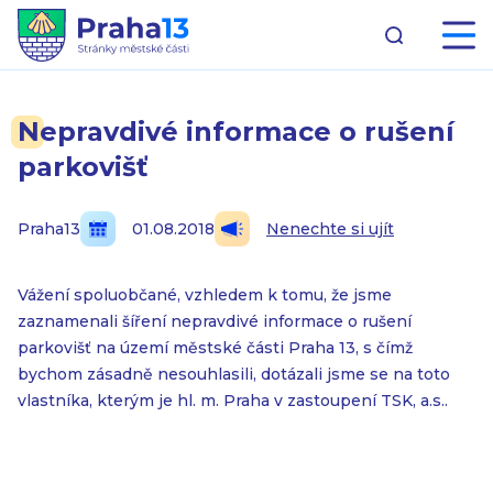
Nepravdivé informace o rušení
parkovišť
Praha13
01.08.2018
Nenechte si ujít
Vážení spoluobčané, vzhledem k tomu, že jsme
zaznamenali šíření nepravdivé informace o rušení
parkovišť na území městské části Praha 13, s čímž
bychom zásadně nesouhlasili, dotázali jsme se na toto
vlastníka, kterým je hl. m. Praha v zastoupení TSK, a.s..