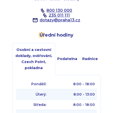
800 130 000
235 011 111
dotazy
@
praha13.cz
Úřední hodiny
Osobní a cestovní
doklady, ověřování,
Podatelna
Radnice
Czech Point,
pokladna
Pondělí:
8:00 - 18:00
Úterý:
8:00 - 13:00
Středa:
8:00 - 18:00