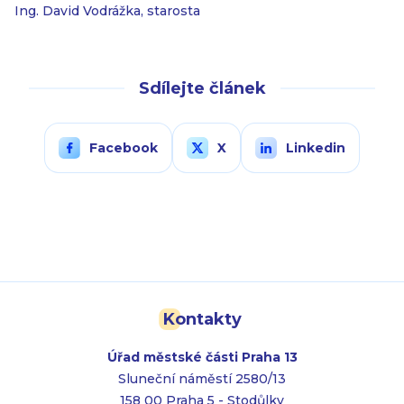
Ing. David Vodrážka, starosta
Sdílejte článek
Facebook
X
Linkedin
Kontakty
Úřad městské části Praha 13
Sluneční náměstí 2580/13
158 00 Praha 5 - Stodůlky