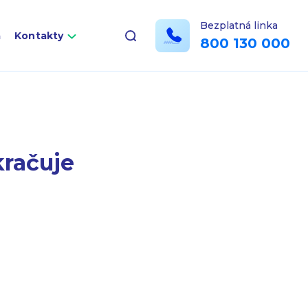
Bezplatná linka
a
Kontakty
800 130 000
kračuje