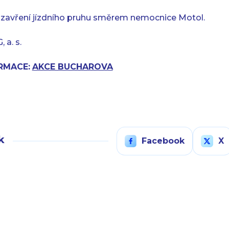
 uzavření jízdního pruhu směrem nemocnice Motol.
a. s.
RMACE:
AKCE BUCHAROVA
k
Facebook
X