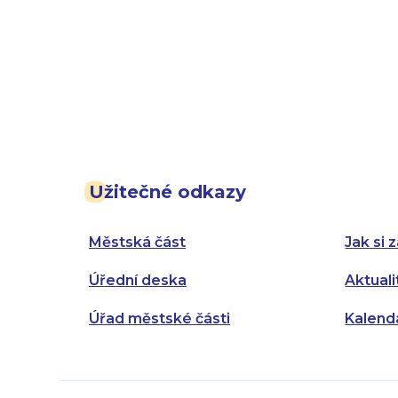
Užitečné odkazy
Městská část
Jak si z
Úřední deska
Aktuali
Úřad městské části
Kalend