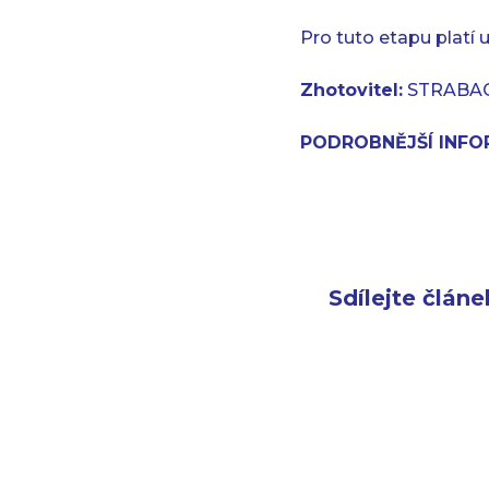
Pro tuto etapu platí
Zhotovitel:
STRABAG, 
PODROBNĚJŠÍ INFO
Sdílejte článe