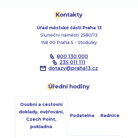
Kontakty
Úřad městské části Praha 13
Sluneční náměstí 2580/13
158 00 Praha 5 - Stodůlky
800 130 000
235 011 111
dotazy
@
praha13.cz
Úřední hodiny
Osobní a cestovní
doklady, ověřování,
Podatelna
Radnice
Czech Point,
pokladna