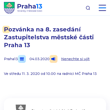
Pozvánka na 8. zasedání
Zastupitelstva městské části
Praha 13
Praha13
04.03.2020
Nenechte si ujít
Ve středu 11. 3. 2020 od 10.00 na radnici MČ Praha 13