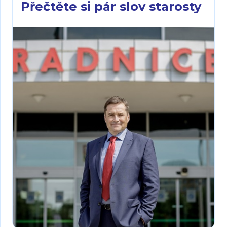
Přečtěte si pár slov starosty