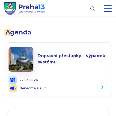
Agenda
Dopravní přestupky – výpadek
systému
22.05.2026
Nenechte si ujít