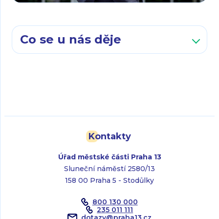
Co se u nás děje
Kontakty
Úřad městské části Praha 13
Sluneční náměstí 2580/13
158 00 Praha 5 - Stodůlky
800 130 000
235 011 111
dotazy
@
praha13.cz