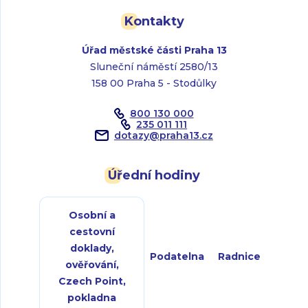
Kontakty
Úřad městské části Praha 13
Sluneční náměstí 2580/13
158 00 Praha 5 - Stodůlky
800 130 000
235 011 111
dotazy
@
praha13.cz
Úřední hodiny
Osobní a
cestovní
doklady,
Podatelna
Radnice
ověřování,
Czech Point,
pokladna