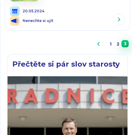
20.05.2024
Nenechte si ujít
3
1
2
Přečtěte si pár slov starosty