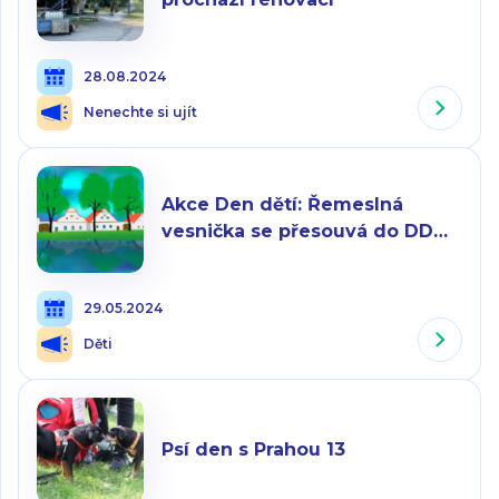
28.08.2024
Nenechte si ujít
Akce Den dětí: Řemeslná
vesnička se přesouvá do DDM
Stodůlky
29.05.2024
Děti
Psí den s Prahou 13