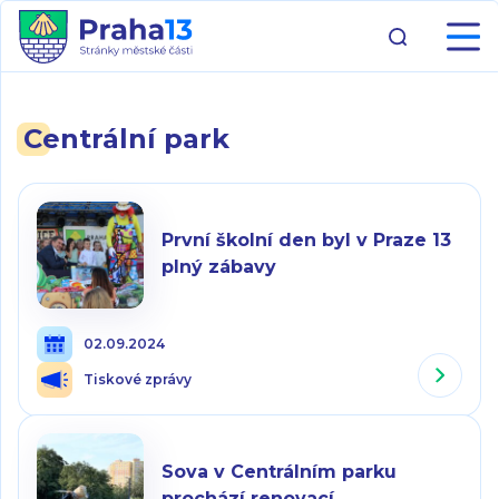
Centrální park
První školní den byl v Praze 13
plný zábavy
02.09.2024
Tiskové zprávy
Sova v Centrálním parku
prochází renovací