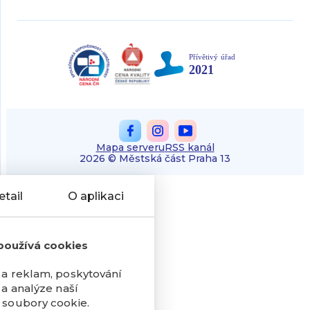
Mapa serveru
RSS kanál
2026 © Městská část Praha 13