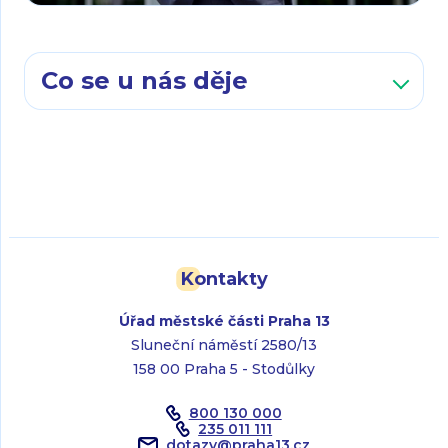
Co se u nás děje
Kontakty
Úřad městské části Praha 13
Sluneční náměstí 2580/13
158 00 Praha 5 - Stodůlky
800 130 000
235 011 111
dotazy
@
praha13.cz