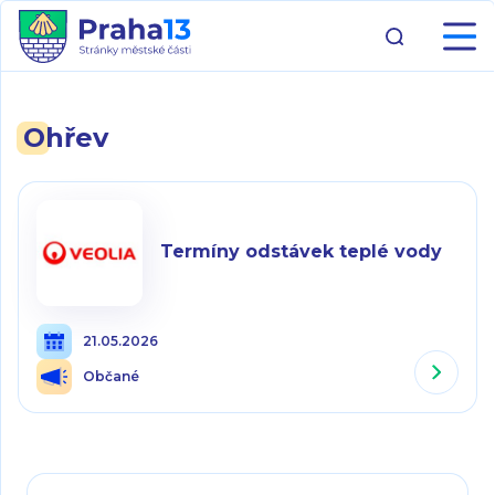
Ohřev
Termíny odstávek teplé vody
21.05.2026
Občané