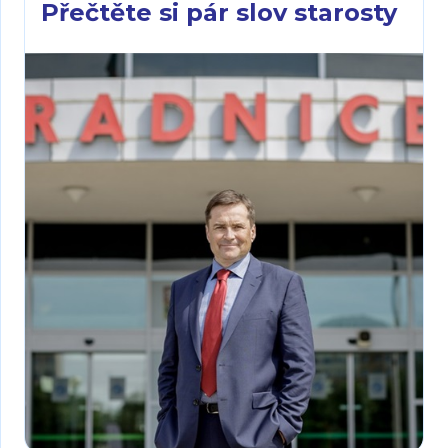
Přečtěte si pár slov starosty