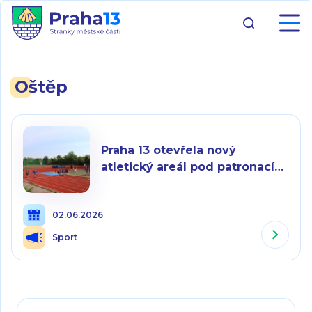
Oštěp
Praha 13 otevřela nový
atletický areál pod patronací
Barbory Špotákové
02.06.2026
Sport