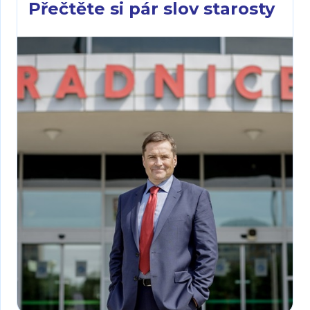
Přečtěte si pár slov starosty