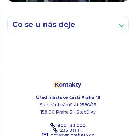
Co se u nás děje
Kontakty
Úřad městské části Praha 13
Sluneční náměstí 2580/13
158 00 Praha 5 - Stodůlky
800 130 000
235 011 111
dotazy
@
praha13.cz