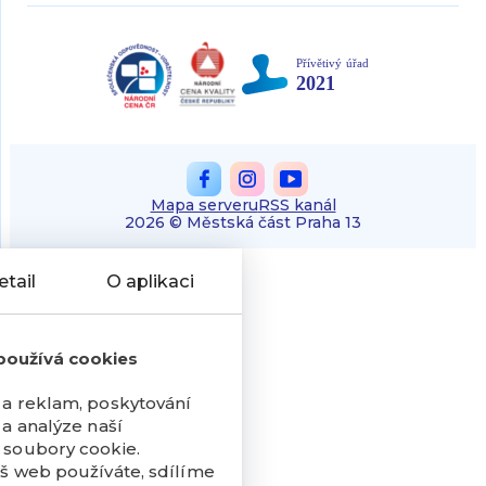
Mapa serveru
RSS kanál
2026 © Městská část Praha 13