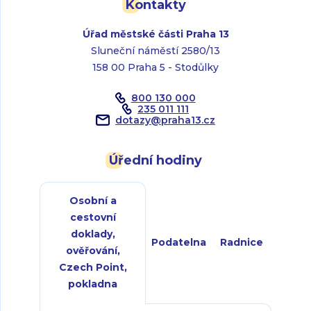
Kontakty
Úřad městské části Praha 13
Sluneční náměstí 2580/13
158 00 Praha 5 - Stodůlky
800 130 000
235 011 111
dotazy
@
praha13.cz
Úřední hodiny
Osobní a
cestovní
doklady,
Podatelna
Radnice
ověřování,
Czech Point,
pokladna