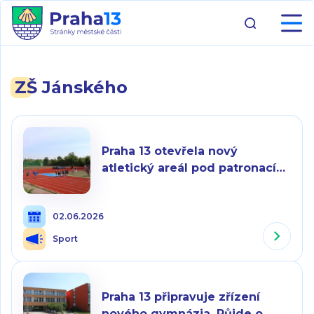
ZŠ Jánského
Praha 13 otevřela nový
atletický areál pod patronací
Barbory Špotákové
02.06.2026
Sport
Praha 13 připravuje zřízení
nového gymnázia. Půjde o