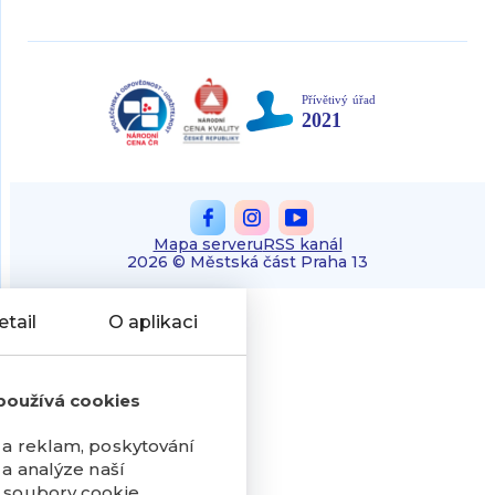
Mapa serveru
RSS kanál
2026 © Městská část Praha 13