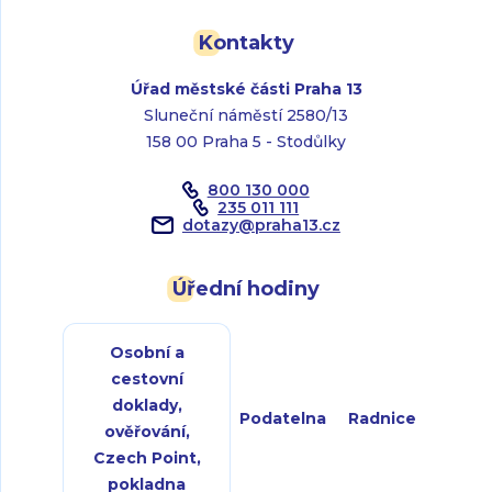
Kontakty
Úřad městské části Praha 13
Sluneční náměstí 2580/13
158 00 Praha 5 - Stodůlky
800 130 000
235 011 111
dotazy
@
praha13.cz
Úřední hodiny
Osobní a
cestovní
doklady,
Podatelna
Radnice
ověřování,
Czech Point,
pokladna