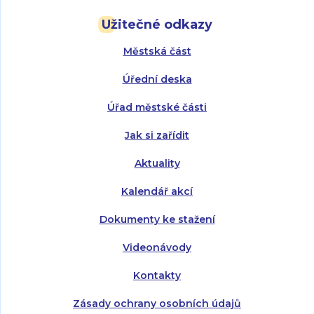
Pondělí:
Pondělí:
8:00 - 18:00
8:00 - 18:00
Užitečné odkazy
Úterý:
Úterý:
8:00 - 16:00
8:00 - 13:00
Městská část
Středa:
Středa:
8:00 - 18:00
8:00 - 18:00
Úřední deska
Čtvrtek:
Čtvrtek:
8:00 - 16:00
8:00 - 13:00
Úřad městské části
Pátek:
8:00 - 14:30
Jak si zařídit
Aktuality
Kalendář akcí
Dokumenty ke stažení
Videonávody
Kontakty
Zásady ochrany osobních údajů