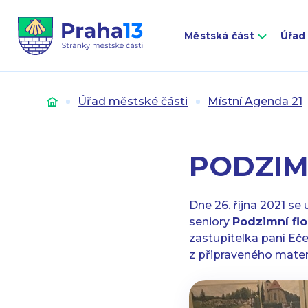
Městská část
Úřad
Úvod
Úřad městské části
Místní Agenda 21
PODZIMN
Dne 26. října 2021 se
seniory
Podzimní flo
zastupitelka paní Eče
z připraveného mater