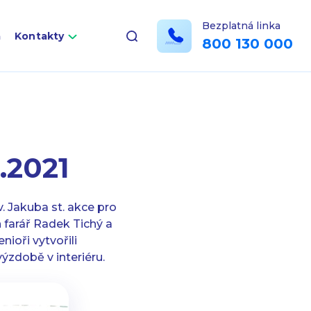
Bezplatná linka
a
Kontakty
800 130 000
.2021
v. Jakuba st. akce pro
 farář Radek Tichý a
ioři vytvořili
ýzdobě v interiéru.