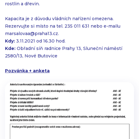
rostlin a dřevin.
Kapacita je z důvodu vládních nařízení omezena.
Rezervujte si místo na tel. 235 011 631 nebo e-mailu
marsalovaa@praha13.cz.
Kdy:
3.11.2021 od 16.30 hod.
Kde:
Obřadní síň radnice Prahy 13, Sluneční náměstí
2580/13, Nové Butovice
Pozvánka + anketa