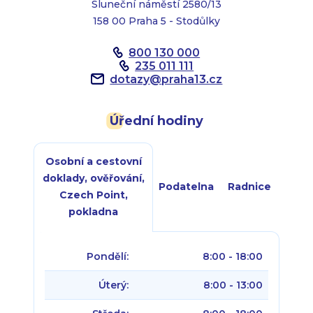
Sluneční náměstí 2580/13
158 00 Praha 5 - Stodůlky
800 130 000
235 011 111
dotazy
@
praha13.cz
Úřední hodiny
Osobní a cestovní
doklady, ověřování,
Podatelna
Radnice
Czech Point,
pokladna
Pondělí:
8:00 - 18:00
Úterý:
8:00 - 13:00