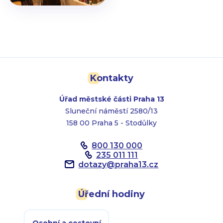
Kontakty
Úřad městské části Praha 13
Sluneční náměstí 2580/13
158 00 Praha 5 - Stodůlky
800 130 000
235 011 111
dotazy
@
praha13.cz
Úřední hodiny
Osobní a cestovní