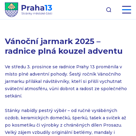
Vánoční jarmark 2025 –
radnice plná kouzel adventu
Ve středu 3. prosince se radnice Prahy 13 proměnila v
místo plné adventní pohody. Šestý ročník Vánočního
jarmarku přilákal návštěvníky, kteří si přišli vychutnat
sváteční atmosféru, vůni dobrot a radost ze společného
setkání.
Stánky nabídly pestrý výběr – od ručně vyráběných
ozdob, keramických domečků, šperků, tašek a svíček až
po kosmetiku či výrobky z chráněných dílen Prosazu.
Velký zájem vzbudily originální betlémy, mandaly i