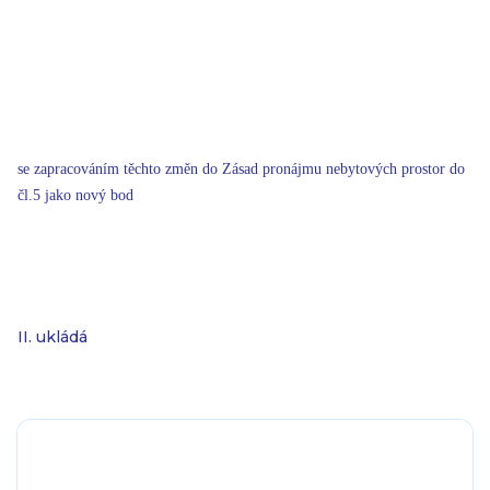
se zapracováním těchto změn do Zásad pronájmu nebytových prostor do
čl.5 jako nový bod
II. ukládá