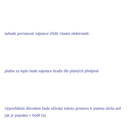
nebude povinností nájemce zřídit vlastní elektroměr
platbu za teplo bude nájemce hradit dle platných předpisů
výpovědním důvodem bude užívání tohoto prostoru k jinému účelu než
jak je popsáno v bodě Ia)