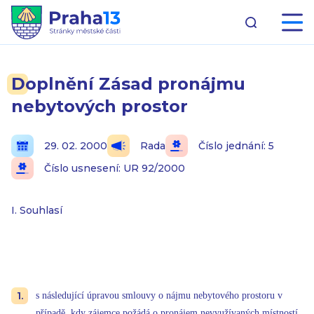
Doplnění Zásad pronájmu
nebytových prostor
29. 02. 2000
Rada
Číslo jednání: 5
Číslo usnesení: UR 92/2000
I. Souhlasí
s následující úpravou smlouvy o nájmu nebytového prostoru v
případě, kdy zájemce požádá o pronájem nevyužívaných místností