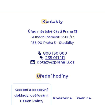
Kontakty
Úřad městské části Praha 13
Sluneční náměstí 2580/13
158 00 Praha 5 - Stodůlky
800 130 000
235 011 111
dotazy
@
praha13.cz
Úřední hodiny
Osobní a cestovní
doklady, ověřování,
Podatelna
Radnice
Czech Point,