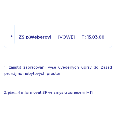
*
ZS p.Weberovi
[VOWE]
T: 15.03.00
1. zajistit zapracování výše uvedených úprav do Zásad
pronájmu nebytových prostor
informovat SF ve smyslu usnesení MR
2. písemně