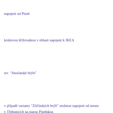
napojení od Plzně
kruhovou křižovatkou v oblasti napojení k IKEA
tzv. “Jinočanské brýle”
v případě varianty “Zličínských brýlí” možnost napojení od mostu
v Třebonicích na starou Plzeňskou