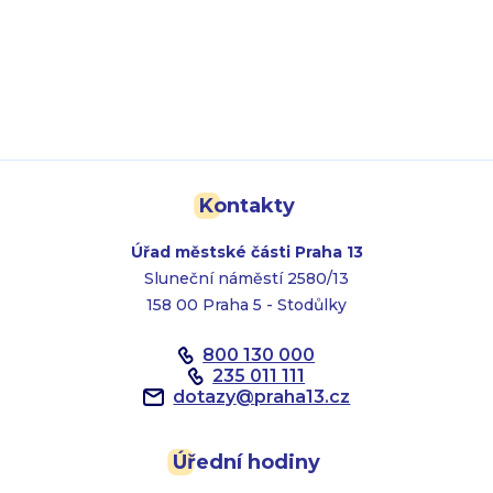
Kontakty
Úřad městské části Praha 13
Sluneční náměstí 2580/13
158 00 Praha 5 - Stodůlky
800 130 000
235 011 111
dotazy
@
praha13.cz
Úřední hodiny