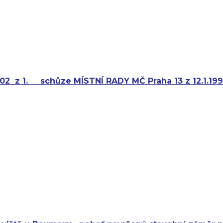
002
z 1.
schůze MÍSTNÍ RADY MČ Praha 13 z 12.1.19