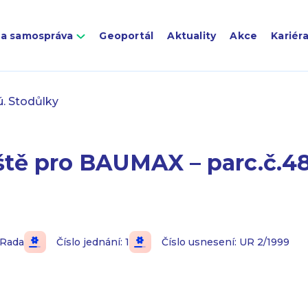
 a samospráva
Geoportál
Aktuality
Akce
Kariér
ú. Stodůlky
iště pro BAUMAX – parc.č.48
Rada
Číslo jednání: 1
Číslo usnesení: UR 2/1999