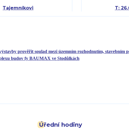
Tajemníkovi
T: 26.
výstavby prověřit soulad mezi územním rozhodnutím, stavebním 
plexu budov fy BAUMAX ve Stodůlkách
Úřední hodiny