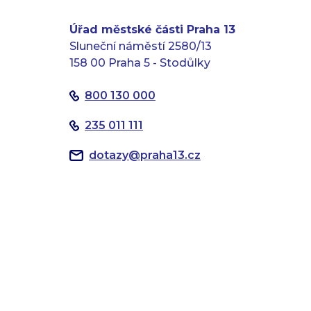
Úřad městské části Praha 13
Sluneční náměstí 2580/13
158 00 Praha 5 - Stodůlky
800 130 000
235 011 111
dotazy
@
praha13.cz