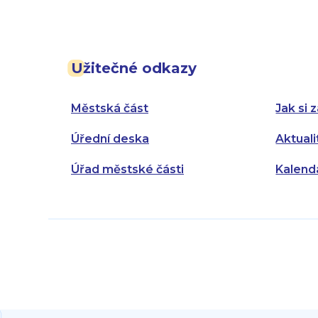
Užitečné odkazy
Městská část
Jak si z
Úřední deska
Aktuali
Úřad městské části
Kalend