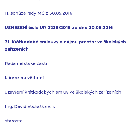
11. schůze rady MČ z 30.05.2016
USNESENÍ číslo UR 0238/2016 ze dne 30.05.2016
31. Krátkodobé smlouvy o nájmu prostor ve školských
zařízeních
Rada městské části
I. bere na vědomí
uzavření krátkodobých smluv ve školských zařízeních
Ing. David Vodrážka v. r.
starosta