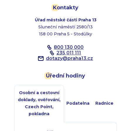
Kontakty
Úřad městské části Praha 13
Sluneční náměstí 2580/13
158 00 Praha 5 - Stodůlky
800 130 000
235 011 111
dotazy
@
praha13.cz
Úřední hodiny
Osobní a cestovní
doklady, ověřování,
Podatelna
Radnice
Czech Point,
pokladna