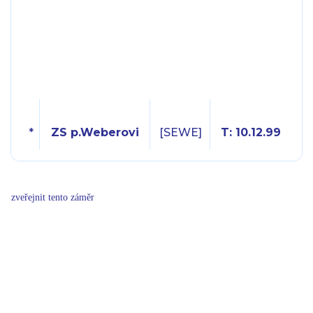
*
ZS p.Weberovi
[SEWE]
T: 10.12.99
zveřejnit tento záměr