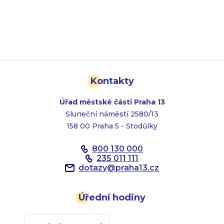
Kontakty
Úřad městské části Praha 13
Sluneční náměstí 2580/13
158 00 Praha 5 - Stodůlky
800 130 000
235 011 111
dotazy
@
praha13.cz
Úřední hodiny