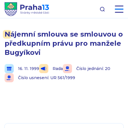
Nájemní smlouva se smlouvou o
předkupním právu pro manžele
Bugyíkovi
16. 11. 1999
Rada
Číslo jednání: 20
Číslo usnesení: UR 561/1999